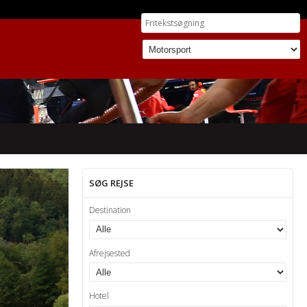
 1
SØG REJSE
Destination
Afrejsested
Hotel