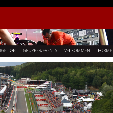
IGE LØB
GRUPPER/EVENTS
VELKOMMEN TIL FORMEL