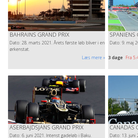
BAHRAINS GRAND PRIX
SPANIENS 
Dato: 28. marts 2021. Årets første løb bliver i en
Dato: 9. maj 2
ørkenstat.
Læs mere
3 dage
Fra
5.
FØRSTE F1 LØB I 2021 ER BEKRÆFTET...
Det første F1 løb i 2021 er bekræftet. Det er det legendariske løb
de første gæster sikret sig billetter. Et løb som har tradition for 
Læs mere
ASERBAJDSJANS GRAND PRIX
CANADAS G
Dato: 6. juni 2021. Intenst gadeløb i Baku.
Dato: 13. jun