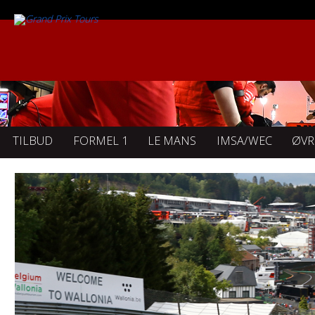
TILBUD
FORMEL 1
LE MANS
IMSA/WEC
ØVR