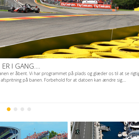
ER I GANG....
il banen er åbent. Vi har programmet på plads og glæder os til at se rig
 afspritning på banen. Forbehold for at datoen kan ændre sig....