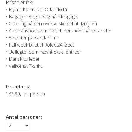
Prisen er inkl.:
• Fly fra Kastrup til Orlando t/r
• Bagage 23 kg + 8 kg håndbagage.
• Catering på den oversøiske del af flyrejsen
• Alle transport som nævnt, herunder banetransfer
• 5 nætter på Sandahl Inn
• Full week billet til Rolex 24 løbet
• Udflugter som nævnt ekskl. entreer
• Dansk turleder
• Velkomst T-shirt.
Grundpris:
13.990,- pr. person
Antal personer: